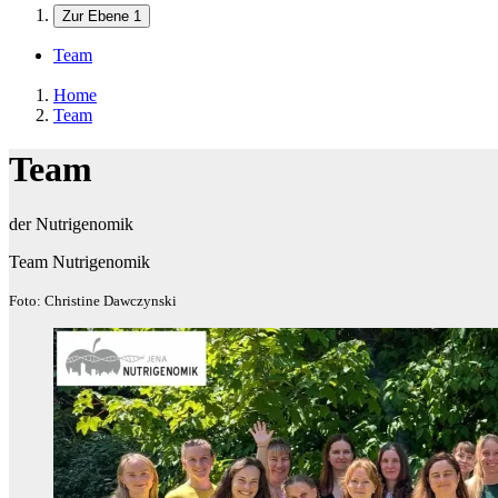
Zur Ebene 1
Team
Home
Team
Team
der Nutrigenomik
Team Nutrigenomik
Foto: Christine Dawczynski