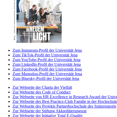
Zum Instagram-Profil der Universität Jena
Zum TikTok-Profil der Universität Jena
Zum YouTube-Profil der Universität Jena
Zum LinkedIn-Profil der Universität Jena
Zum Facebook-Profil der Universität Jena
Zum Mastodon-Profil der Universität Jena
Zum Bluesky-Profil der Universität Jena
Zur Webseite der Charta der Vielfalt
Zur Webseite des Code of Conduct
Zur Webseite von HR Excellence in Research Award der Univer
Zur Webseite des Best Practice-Club Familie in der Hochschul
Zur Webseite des Projekts Partnerhochschule des Spitzensports
Zur Webseite der Stiftung Akkreditierungsrat
Zur Webseite der Initiative Total E-Quality