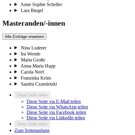
Anne Sophie Scheller
Lara Biegel
Masteranden/-innen
Alle Einträge erweitern
Nina Luderer
Ira Wende
Maria Große
Anna-Maria Happ
Carola Neef
Franziska Keim
Sandra Czarnietzki
Diese Seite teilen
Diese Seite via E-Mail teilen
Diese Seite via WhatsApp teilen
Diese Seite via Facebook teilen
Diese Seite via LinkedIn teilen
Diese Seite teilen
Zum Seitenanfang