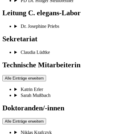
PD Dr. Holger Steinbrenner
Leitung C. elegans-Labor
Dr. Josephine Priebs
Sekretariat
Claudia Lüdtke
Technische Mitarbeiterin
Alle Einträge erweitern
Katrin Erler
Sarah Mußbach
Doktoranden/-innen
Alle Einträge erweitern
Niklas Krafczyk