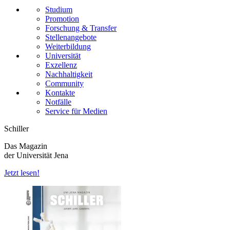
Studium
Promotion
Forschung & Transfer
Stellenangebote
Weiterbildung
Universität
Exzellenz
Nachhaltigkeit
Community
Kontakte
Notfälle
Service für Medien
Schiller
Das Magazin
der Universität Jena
Jetzt lesen!