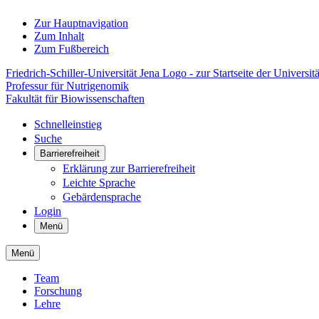
Zur Hauptnavigation
Zum Inhalt
Zum Fußbereich
Friedrich-Schiller-Universität Jena Logo - zur Startseite der Universitä
Professur für Nutrigenomik
Fakultät für Biowissenschaften
Schnelleinstieg
Suche
Barrierefreiheit
Erklärung zur Barrierefreiheit
Leichte Sprache
Gebärdensprache
Login
Menü
Menü
Team
Forschung
Lehre